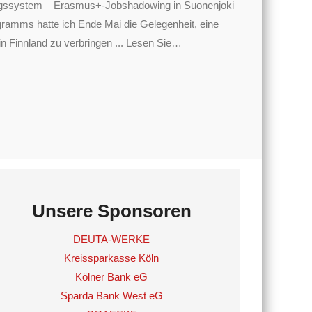
dungssystem – Erasmus+-Jobshadowing in Suonenjoki
mms hatte ich Ende Mai die Gelegenheit, eine
 Finnland zu verbringen ... Lesen Sie
…
Unsere Sponsoren
DEUTA-WERKE
Kreissparkasse Köln
Kölner Bank eG
Sparda Bank West eG