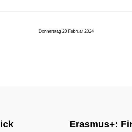
Donnerstag 29 Februar 2024
ick
Erasmus+: Fi