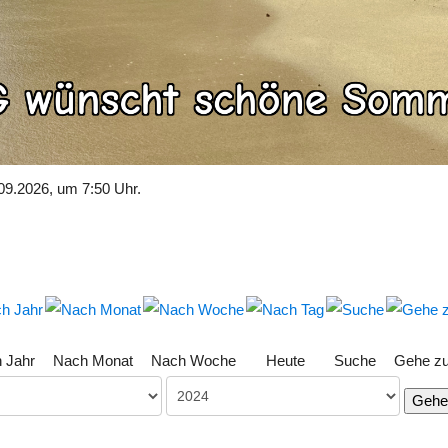
09.2026, um 7:50 Uhr.
 Jahr
Nach Monat
Nach Woche
Heute
Suche
Gehe z
Gehe