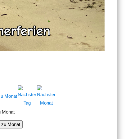
u Monat
 zu Monat