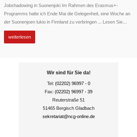
Jobshadowing in Suonenjoki Im Rahmen des Erasmus+-
Programms hatte ich Ende Mai die Gelegenheit, eine Woche an
der Suonenjoen lukio in Finnland zu verbringen ... Lesen Sie
…
weiterlesen
Wir sind für Sie da!
Tel:
(02202) 96997 - 0
Fax:
(02202) 96997 - 39
Reuterstraße 51
51465 Bergisch Gladbach
sekretariat@ncg-online.de