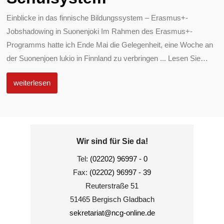
Einblicke in das finnische Bildungssystem – Erasmus+-
Jobshadowing in Suonenjoki Im Rahmen des Erasmus+-
Programms hatte ich Ende Mai die Gelegenheit, eine Woche an
der Suonenjoen lukio in Finnland zu verbringen ... Lesen Sie
…
weiterlesen
Wir sind für Sie da!
Tel:
(02202) 96997 - 0
Fax:
(02202) 96997 - 39
Reuterstraße 51
51465 Bergisch Gladbach
sekretariat@ncg-online.de