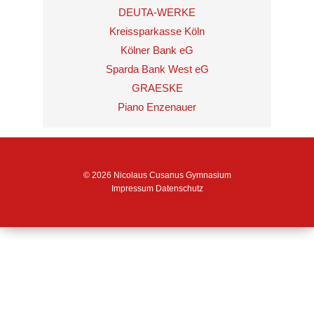
DEUTA-WERKE
Kreissparkasse Köln
Kölner Bank eG
Sparda Bank West eG
GRAESKE
Piano Enzenauer
© 2026 Nicolaus Cusanus Gymnasium
Impressum
Datenschutz