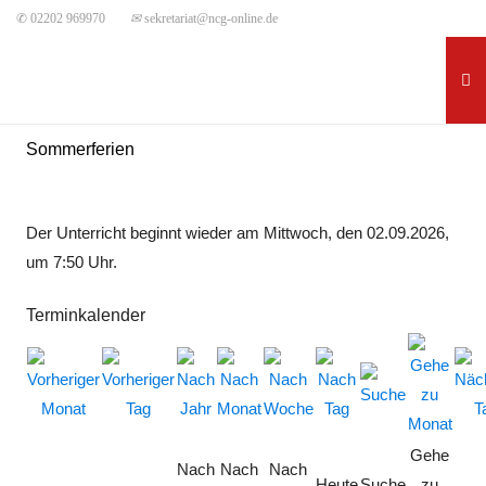
✆ 02202 969970
✉
sekretariat@ncg-online.de
Sommerferien
Der Unterricht beginnt wieder am Mittwoch, den 02.09.2026,
um 7:50 Uhr.
Terminkalender
Gehe
Nach
Nach
Nach
Heute
Suche
zu