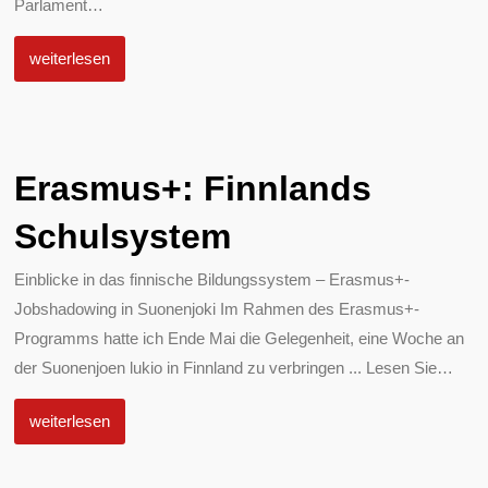
Parlament
…
weiterlesen
Erasmus+: Finnlands
Schulsystem
Einblicke in das finnische Bildungssystem – Erasmus+-
Jobshadowing in Suonenjoki Im Rahmen des Erasmus+-
Programms hatte ich Ende Mai die Gelegenheit, eine Woche an
der Suonenjoen lukio in Finnland zu verbringen ... Lesen Sie
…
weiterlesen