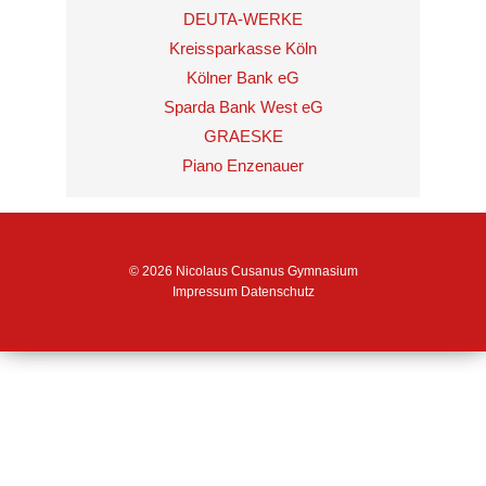
DEUTA-WERKE
Kreissparkasse Köln
Kölner Bank eG
Sparda Bank West eG
GRAESKE
Piano Enzenauer
© 2026 Nicolaus Cusanus Gymnasium
Impressum
Datenschutz