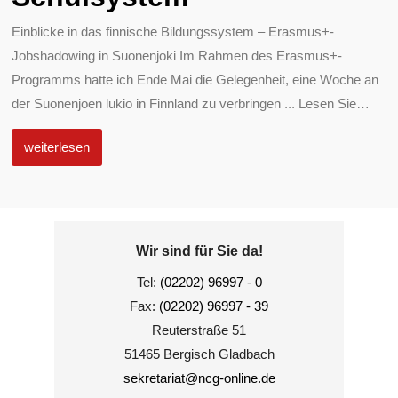
Einblicke in das finnische Bildungssystem – Erasmus+-
Jobshadowing in Suonenjoki Im Rahmen des Erasmus+-
Programms hatte ich Ende Mai die Gelegenheit, eine Woche an
der Suonenjoen lukio in Finnland zu verbringen ... Lesen Sie
…
weiterlesen
Wir sind für Sie da!
Tel:
(02202) 96997 - 0
Fax:
(02202) 96997 - 39
Reuterstraße 51
51465 Bergisch Gladbach
sekretariat@ncg-online.de