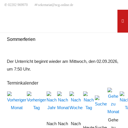
✆ 02202 969970
✉
sekretariat@ncg-online.de
Sommerferien
Der Unterricht beginnt wieder am Mittwoch, den 02.09.2026,
um 7:50 Uhr.
Terminkalender
Gehe
Nach
Nach
Nach
Heute
Suche
zu