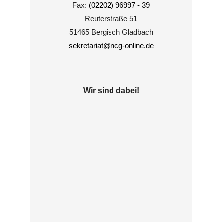
Fax:
(02202) 96997 - 39
Reuterstraße 51
51465 Bergisch Gladbach
sekretariat@ncg-online.de
Wir sind dabei!