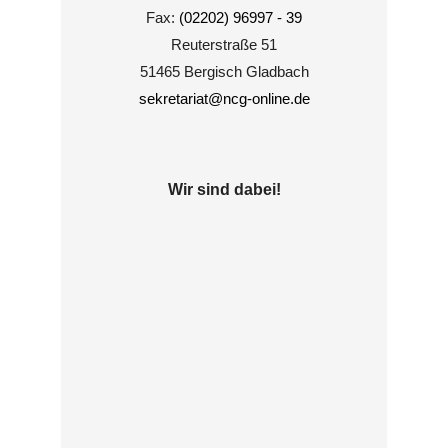
Fax:
(02202) 96997 - 39
Reuterstraße 51
51465 Bergisch Gladbach
sekretariat@ncg-online.de
Wir sind dabei!