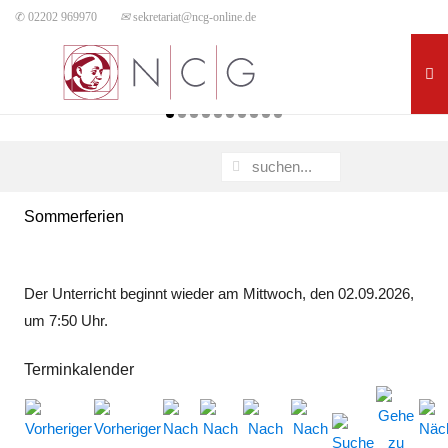
✆ 02202 969970
✉
sekretariat@ncg-online.de
Sommerferien
Der Unterricht beginnt wieder am Mittwoch, den 02.09.2026,
um 7:50 Uhr.
Terminkalender