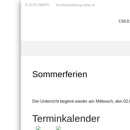
✆ 02202 969970
✉
sekretariat@ncg-online.de
ÜBER
Sommerferien
Der Unterricht beginnt wieder am Mittwoch, den 02.
Terminkalender