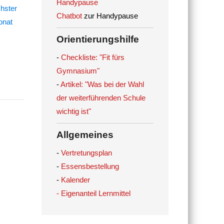
Handypause
Chatbot
zur Handypause
Orientierungshilfe
-
Checkliste: "Fit fürs
Gymnasium"
-
Artikel: "Was bei der Wahl
der weiterführenden Schule
wichtig ist"
Allgemeines
-
Vertretungsplan
-
Essensbestellung
-
Kalender
- Eigenanteil Lernmittel