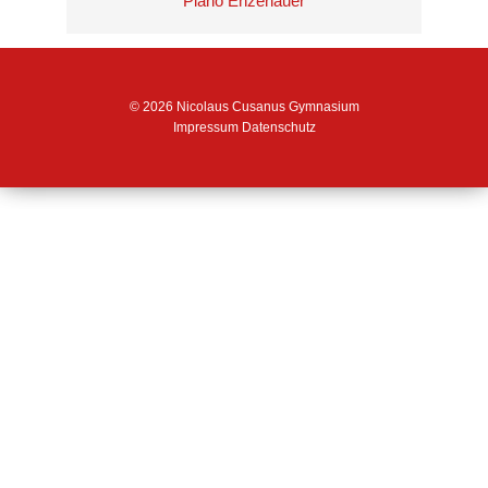
Piano Enzenauer
© 2026 Nicolaus Cusanus Gymnasium
Impressum
Datenschutz