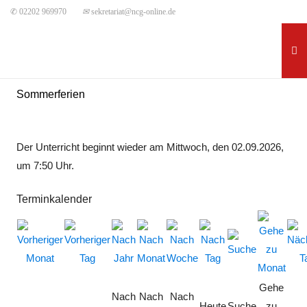
✆ 02202 969970
✉
sekretariat@ncg-online.de
Sommerferien
Der Unterricht beginnt wieder am Mittwoch, den 02.09.2026,
um 7:50 Uhr.
Terminkalender
Gehe
Nach
Nach
Nach
Heute
Suche
zu