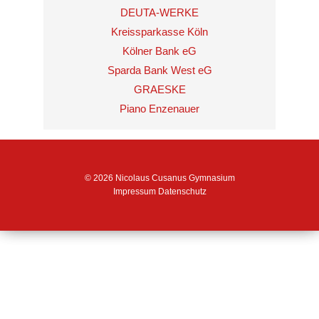
DEUTA-WERKE
Kreissparkasse Köln
Kölner Bank eG
Sparda Bank West eG
GRAESKE
Piano Enzenauer
© 2026 Nicolaus Cusanus Gymnasium
Impressum
Datenschutz