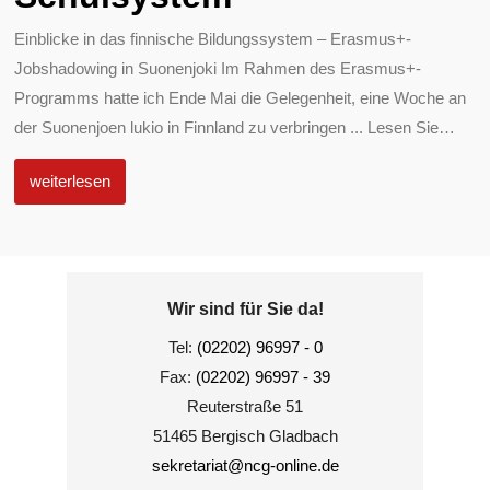
Einblicke in das finnische Bildungssystem – Erasmus+-
Jobshadowing in Suonenjoki Im Rahmen des Erasmus+-
Programms hatte ich Ende Mai die Gelegenheit, eine Woche an
der Suonenjoen lukio in Finnland zu verbringen ... Lesen Sie
…
weiterlesen
Wir sind für Sie da!
Tel:
(02202) 96997 - 0
Fax:
(02202) 96997 - 39
Reuterstraße 51
51465 Bergisch Gladbach
sekretariat@ncg-online.de