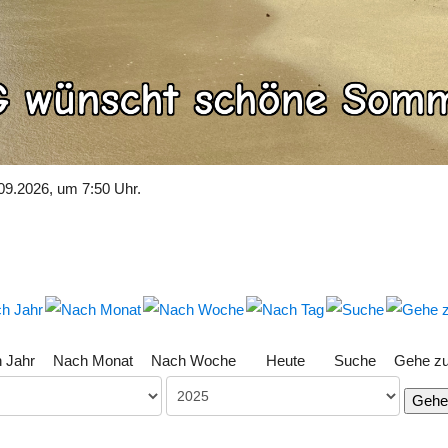
09.2026, um 7:50 Uhr.
 Jahr
Nach Monat
Nach Woche
Heute
Suche
Gehe z
Gehe