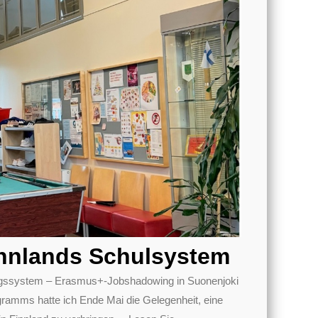
nnlands Schulsystem
dungssystem – Erasmus+-Jobshadowing in Suonenjoki
mms hatte ich Ende Mai die Gelegenheit, eine