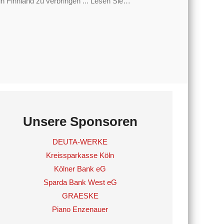
 Finnland zu verbringen ... Lesen Sie
…
Unsere Sponsoren
DEUTA-WERKE
Kreissparkasse Köln
Kölner Bank eG
Sparda Bank West eG
GRAESKE
Piano Enzenauer