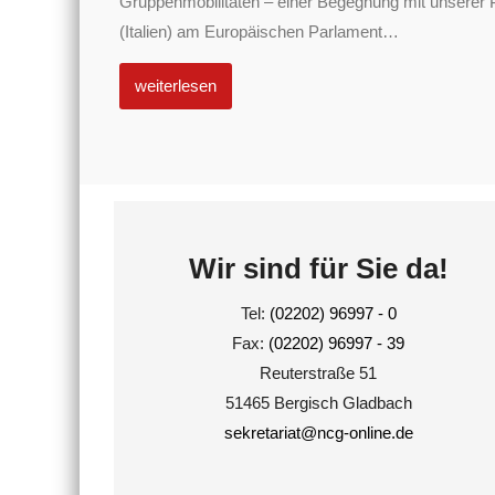
Gruppenmobilitäten – einer Begegnung mit unserer 
(Italien) am Europäischen Parlament
…
weiterlesen
Wir sind für Sie da!
Tel:
(02202) 96997 - 0
Fax:
(02202) 96997 - 39
Reuterstraße 51
51465 Bergisch Gladbach
sekretariat@ncg-online.de