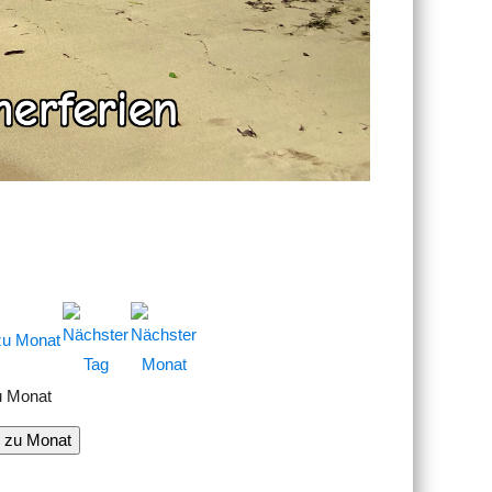
u Monat
 zu Monat