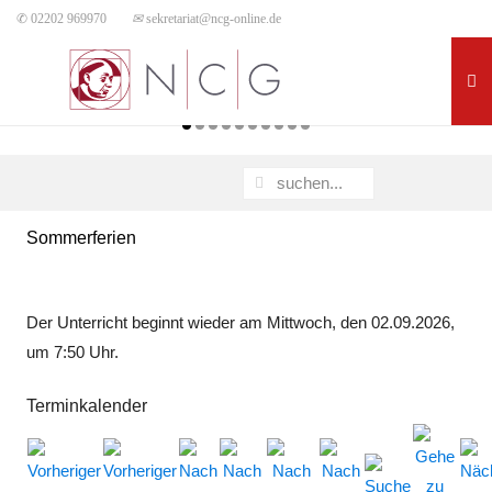
✆ 02202 969970
✉
sekretariat@ncg-online.de
Sommerferien
Der Unterricht beginnt wieder am Mittwoch, den 02.09.2026,
um 7:50 Uhr.
Terminkalender