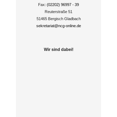
Fax:
(02202) 96997 - 39
Reuterstraße 51
51465 Bergisch Gladbach
sekretariat@ncg-online.de
Wir sind dabei!