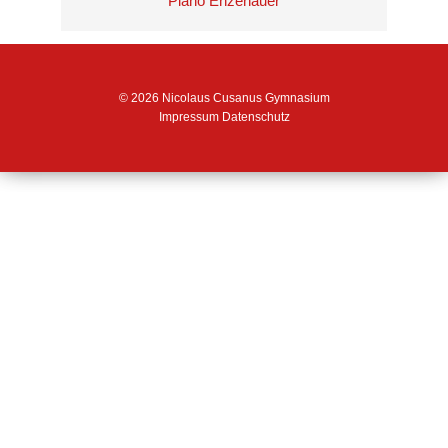
Piano Enzenauer
© 2026 Nicolaus Cusanus Gymnasium
Impressum
Datenschutz