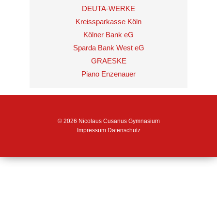
DEUTA-WERKE
Kreissparkasse Köln
Kölner Bank eG
Sparda Bank West eG
GRAESKE
Piano Enzenauer
© 2026 Nicolaus Cusanus Gymnasium
Impressum
Datenschutz