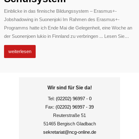
Einblicke in das finnische Bildungssystem – Erasmus+-
Jobshadowing in Suonenjoki Im Rahmen des Erasmus+-
Programms hatte ich Ende Mai die Gelegenheit, eine Woche an
der Suonenjoen lukio in Finnland zu verbringen ... Lesen Sie
…
weiterlesen
Wir sind für Sie da!
Tel:
(02202) 96997 - 0
Fax:
(02202) 96997 - 39
Reuterstraße 51
51465 Bergisch Gladbach
sekretariat@ncg-online.de