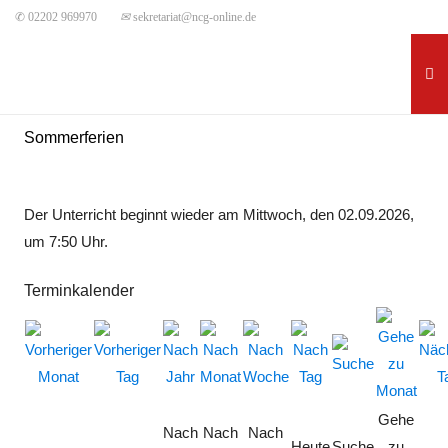
✆ 02202 969970
✉
sekretariat@ncg-online.de
Sommerferien
Der Unterricht beginnt wieder am Mittwoch, den 02.09.2026,
um 7:50 Uhr.
Terminkalender
Gehe
Nach
Nach
Nach
Heute
Suche
zu