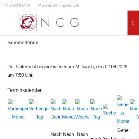
✆ 02202 969970
✉
sekretariat@ncg-online.de
Sommerferien
Der Unterricht beginnt wieder am Mittwoch, den 02.09.2026,
um 7:50 Uhr.
Terminkalender
Gehe
Nach
Nach
Nach
Heute
Suche
zu