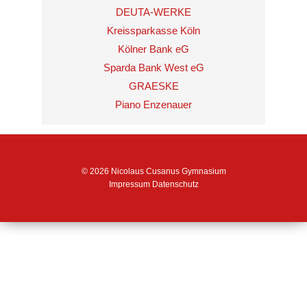
DEUTA-WERKE
Kreissparkasse Köln
Kölner Bank eG
Sparda Bank West eG
GRAESKE
Piano Enzenauer
© 2026 Nicolaus Cusanus Gymnasium
Impressum
Datenschutz