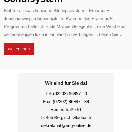
Einblicke in das finnische Bildungssystem – Erasmus+-
Jobshadowing in Suonenjoki Im Rahmen des Erasmus+-
Programms hatte ich Ende Mai die Gelegenheit, eine Woche an
der Suonenjoen lukio in Finnland zu verbringen ... Lesen Sie
…
weiterlesen
Wir sind für Sie da!
Tel:
(02202) 96997 - 0
Fax:
(02202) 96997 - 39
Reuterstraße 51
51465 Bergisch Gladbach
sekretariat@ncg-online.de