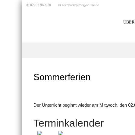
✆ 02202 969970
✉
sekretariat@ncg-online.de
ÜBER
Sommerferien
Der Unterricht beginnt wieder am Mittwoch, den 02.
Terminkalender