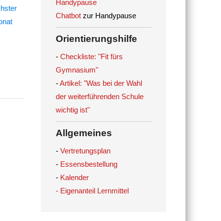
Handypause
Chatbot
zur Handypause
Orientierungshilfe
-
Checkliste: "Fit fürs
Gymnasium"
-
Artikel: "Was bei der Wahl
der weiterführenden Schule
wichtig ist"
Allgemeines
-
Vertretungsplan
-
Essensbestellung
-
Kalender
- Eigenanteil Lernmittel