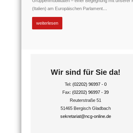
Gruppenmobilitäten – einer Begegnung mit unserer 
(Italien) am Europäischen Parlament
…
weiterlesen
Wir sind für Sie da!
Tel:
(02202) 96997 - 0
Fax:
(02202) 96997 - 39
Reuterstraße 51
51465 Bergisch Gladbach
sekretariat@ncg-online.de