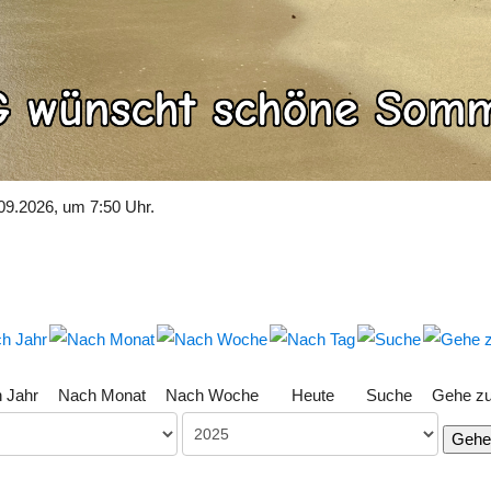
09.2026, um 7:50 Uhr.
 Jahr
Nach Monat
Nach Woche
Heute
Suche
Gehe z
Gehe