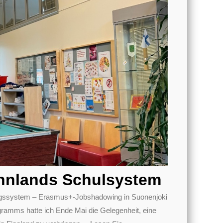
nnlands Schulsystem
dungssystem – Erasmus+-Jobshadowing in Suonenjoki
mms hatte ich Ende Mai die Gelegenheit, eine