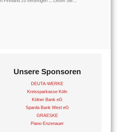
 Finnland zu verbringen ... Lesen Sie
…
Unsere Sponsoren
DEUTA-WERKE
Kreissparkasse Köln
Kölner Bank eG
Sparda Bank West eG
GRAESKE
Piano Enzenauer