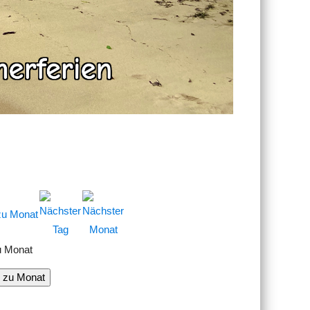
u Monat
 zu Monat