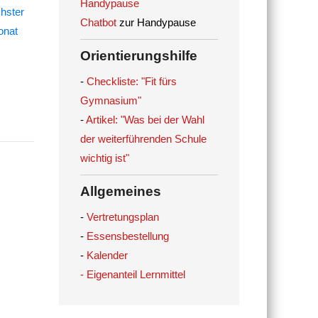
Handypause
Chatbot
zur Handypause
Orientierungshilfe
-
Checkliste: "Fit fürs
Gymnasium"
-
Artikel: "Was bei der Wahl
der weiterführenden Schule
wichtig ist"
Allgemeines
-
Vertretungsplan
-
Essensbestellung
-
Kalender
- Eigenanteil Lernmittel