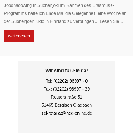
Jobshadowing in Suonenjoki Im Rahmen des Erasmus+-
Programms hatte ich Ende Mai die Gelegenheit, eine Woche an
der Suonenjoen lukio in Finnland zu verbringen ... Lesen Sie
…
weiterlesen
Wir sind für Sie da!
Tel:
(02202) 96997 - 0
Fax:
(02202) 96997 - 39
Reuterstraße 51
51465 Bergisch Gladbach
sekretariat@ncg-online.de