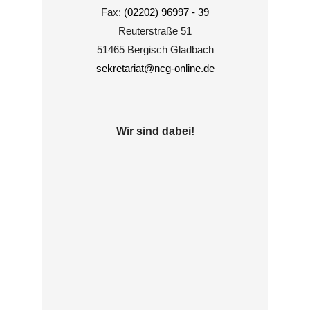
Fax:
(02202) 96997 - 39
Reuterstraße 51
51465 Bergisch Gladbach
sekretariat@ncg-online.de
Wir sind dabei!