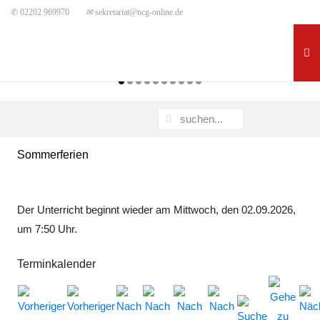
✆ 02202 969970
✉
sekretariat@ncg-online.de
Sommerferien
Der Unterricht beginnt wieder am Mittwoch, den 02.09.2026,
um 7:50 Uhr.
Terminkalender