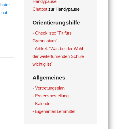
Handypause
Chatbot
zur Handypause
Orientierungshilfe
-
Checkliste: "Fit fürs
Gymnasium"
-
Artikel: "Was bei der Wahl
der weiterführenden Schule
wichtig ist"
Allgemeines
-
Vertretungsplan
-
Essensbestellung
-
Kalender
- Eigenanteil Lernmittel