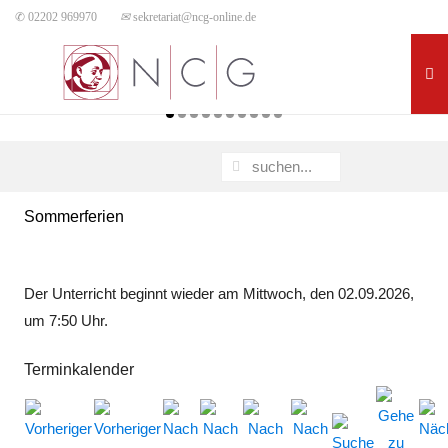
✆ 02202 969970
✉
sekretariat@ncg-online.de
Sommerferien
Der Unterricht beginnt wieder am Mittwoch, den 02.09.2026,
um 7:50 Uhr.
Terminkalender