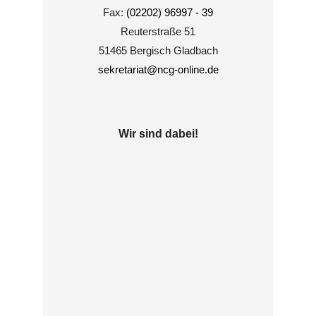
Fax:
(02202) 96997 - 39
Reuterstraße 51
51465 Bergisch Gladbach
sekretariat@ncg-online.de
Wir sind dabei!