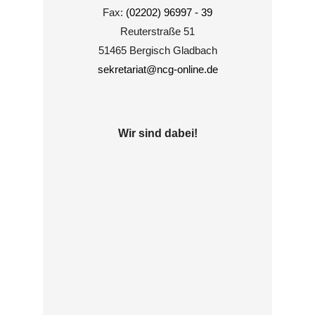
Fax:
(02202) 96997 - 39
Reuterstraße 51
51465 Bergisch Gladbach
sekretariat@ncg-online.de
Wir sind dabei!