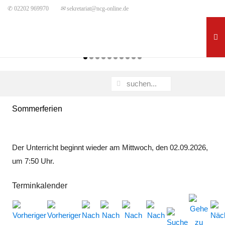
✆ 02202 969970
✉
sekretariat@ncg-online.de
Sommerferien
Der Unterricht beginnt wieder am Mittwoch, den 02.09.2026,
um 7:50 Uhr.
Terminkalender