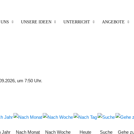
 UNS
UNSERE IDEEN
UNTERRICHT
ANGEBOTE
09.2026, um 7:50 Uhr.
 Jahr
Nach Monat
Nach Woche
Heute
Suche
Gehe z