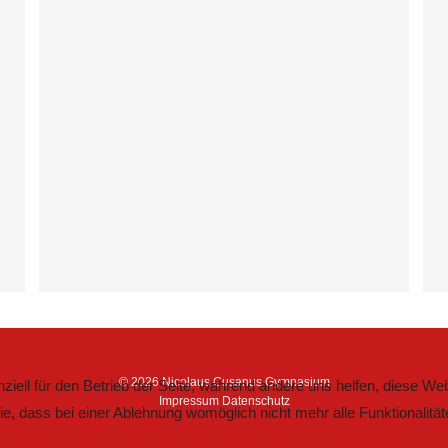
© 2026 Nicolaus Cusanus Gymnasium
ziell für den Betrieb der Seite, während andere uns helfen, diese We
Impressum
Datenschutz
e, dass bei einer Ablehnung womöglich nicht mehr alle Funktionalität