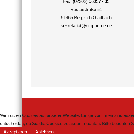
Fax:
(02202) 96997 - 39
Reuterstraße 51
51465 Bergisch Gladbach
sekretariat@ncg-online.de
Wir nutzen Cookies auf unserer Website. Einige von ihnen sind essen
entscheiden, ob Sie die Cookies zulassen möchten. Bitte beachten Si
Akzeptieren
Ablehnen