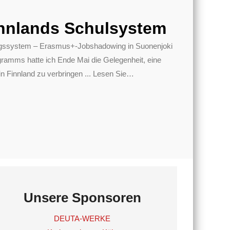
nnlands Schulsystem
dungssystem – Erasmus+-Jobshadowing in Suonenjoki
mms hatte ich Ende Mai die Gelegenheit, eine
 Finnland zu verbringen ... Lesen Sie
…
Unsere Sponsoren
DEUTA-WERKE